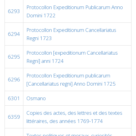
Protocollon Expeditionum Publicarum Anno
6293
Domini 1722
Protocollon Expeditionum Cancellariatus
6294
Regni 1723
Protocollon [expeditionum Cancellariatus
6295
Regni] anni 1724
Protocollon Expeditionum publicarum
6296
[Cancellariatus regni] Anno Domini 1725
6301
Osmano
Copies des actes, des lettres et des textes
6359
littéraires, des années 1769-1774
Textes politiques et moraux, curiosités,