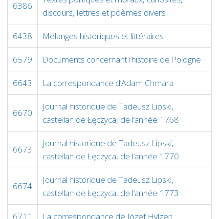
6386
discours, lettres et poèmes divers
6438
Mélanges historiques et littéraires
6579
Documents concernant l’histoire de Pologne
6643
La correspondance d’Adam Chmara
Journal historique de Tadeusz Lipski,
6670
castellan de Łęczyca, de l’année 1768
Journal historique de Tadeusz Lipski,
6673
castellan de Łęczyca, de l’année 1770
Journal historique de Tadeusz Lipski,
6674
castellan de Łęczyca, de l’année 1773
6711
La correspondance de Józef Hylzen