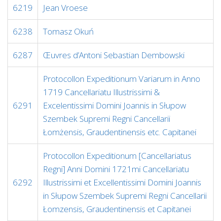
6219
Jean Vroese
6238
Tomasz Okuń
6287
Œuvres d’Antoni Sebastian Dembowski
Protocollon Expeditionum Variarum in Anno
1719 Cancellariatu Illustrissimi &
6291
Excelentissimi Domini Joannis in Słupow
Szembek Supremi Regni Cancellarii
Łomżensis, Graudentinensis etc. Capitanei
Protocollon Expeditionum [Cancellariatus
Regni] Anni Domini 1721mi Cancellariatu
6292
Illustrissimi et Excellentissimi Domini Joannis
in Słupow Szembek Supremi Regni Cancellarii
Łomzensis, Graudentinensis et Capitanei