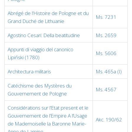
Abrégé de l’Histoire de Pologne et du
Ms. 7231
Grand Duché de Lithuanie
Agostino Cesari: Della beatitudine
Ms. 2659
Appunti di viaggio del canonico
Ms. 5606
Lipiński (1780)
Architectura militaris
Ms. 465a (I)
Catéchisme des Mystères du
Ms. 4567
Gouvernement de Pologne
Considérations sur l’Etat present et le
Gouvernement de l’Empire A l’Usage
Akc. 190/62
de Mademoiselle la Baronne Marie-
Anne de Lamine