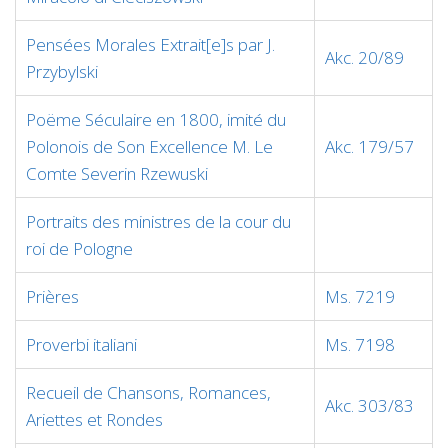
Pensées Morales Extrait[e]s par J.
Akc. 20/89
Przybylski
Poëme Séculaire en 1800, imité du
Polonois de Son Excellence M. Le
Akc. 179/57
Comte Severin Rzewuski
Portraits des ministres de la cour du
roi de Pologne
Prières
Ms. 7219
Proverbi italiani
Ms. 7198
Recueil de Chansons, Romances,
Akc. 303/83
Ariettes et Rondes