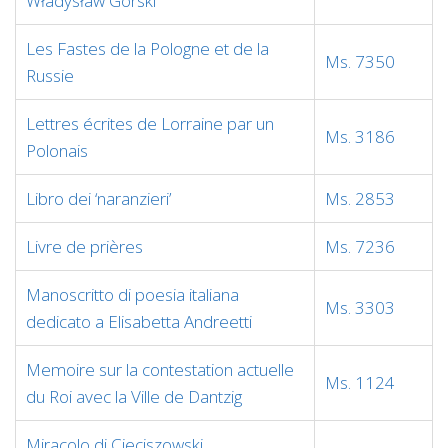
Władysław Górski
Les Fastes de la Pologne et de la
Ms. 7350
Russie
Lettres écrites de Lorraine par un
Ms. 3186
Polonais
Libro dei ‘naranzieri’
Ms. 2853
Livre de prières
Ms. 7236
Manoscritto di poesia italiana
Ms. 3303
dedicato a Elisabetta Andreetti
Memoire sur la contestation actuelle
Ms. 1124
du Roi avec la Ville de Dantzig
Miracolo di Cieciszowski