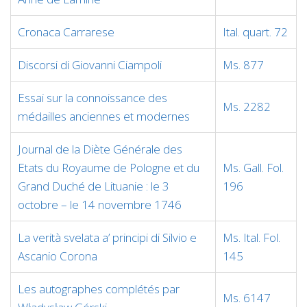
Cronaca Carrarese
Ital. quart. 72
Discorsi di Giovanni Ciampoli
Ms. 877
Essai sur la connoissance des
Ms. 2282
médailles anciennes et modernes
Journal de la Diète Générale des
Etats du Royaume de Pologne et du
Ms. Gall. Fol.
Grand Duché de Lituanie : le 3
196
octobre – le 14 novembre 1746
La verità svelata a’ principi di Silvio e
Ms. Ital. Fol.
Ascanio Corona
145
Les autographes complétés par
Ms. 6147