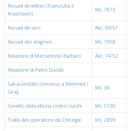
Recueil de lettres (Franciszka z
Ms. 7873
Krasińskich)
Recueil de vers
Akc. 99/51
Recueil des énigmes
Ms. 7958
Relazione di Marcantonio Barbaro
Akc. 74/52
Relazione di Pietro Duodo
Salvacondotto concesso a Mehmed I
Ms. 38
Giray
Sonetto della vittoria contro i turchi
Ms. 5190
Traité des operations de Chirurgie
Ms. 2899